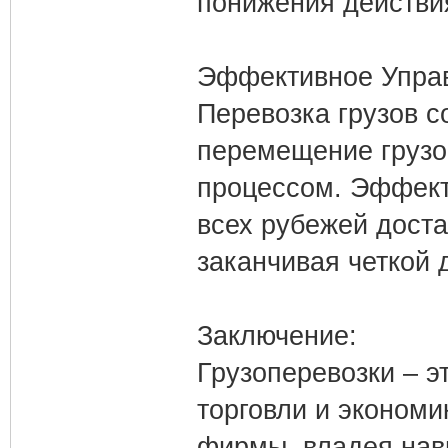
понижения действия
Эффективное Управ
Перевозка грузов с
перемещение грузов
процессом. Эффект
всех рубежей доста
заканчивая четкой 
Заключение:
Грузоперевозки – 
торговли и эконом
фирмы, владея нав